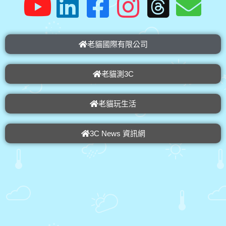
老貓國際有限公司
老貓測3C
老貓玩生活
3C News 資訊網